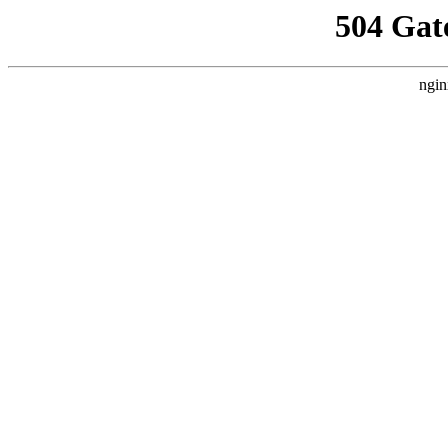
504 Gat
ngin